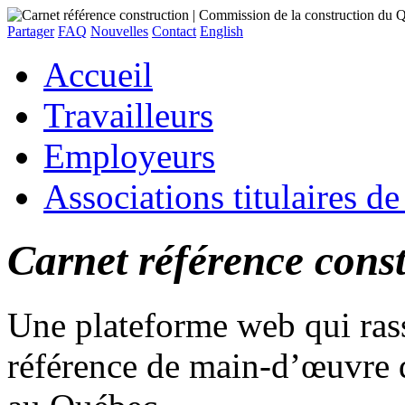
Partager
FAQ
Nouvelles
Contact
English
Accueil
Travailleurs
Employeurs
Associations titulaires d
Carnet référence cons
Une plateforme web qui rasse
référence de main-d’œuvre d