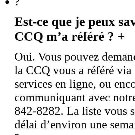
?
Est-ce que je peux sa
CCQ m’a référé ?
+
Oui. Vous pouvez demande
la CCQ vous a référé via
services en ligne, ou enc
communiquant avec notre 
842-8282. La liste vous s
délai d’environ une sema