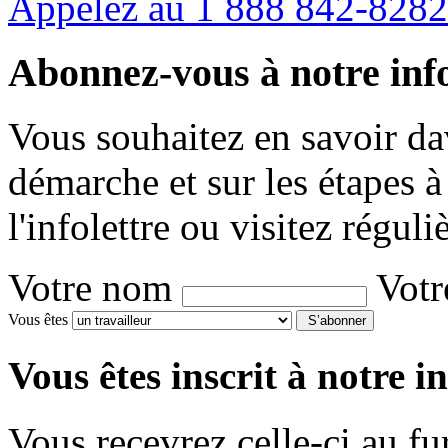
Appelez au 1 888 842-8282
Abonnez-vous à notre info
Vous souhaitez en savoir da
démarche et sur les étapes 
l'infolettre ou visitez réguli
Votre nom
Votr
Vous êtes
S’abonner
Vous êtes inscrit à notre in
Vous recevrez celle-ci au f