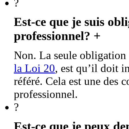
?
Est-ce que je suis obl
professionnel?
+
Non. La seule obligation 
la Loi 20
, est qu’il doit 
référé. Cela est une des 
professionnel.
?
Est-ce que je peux de