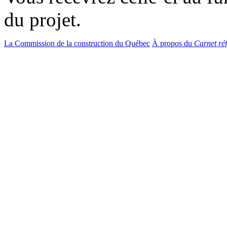
du projet.
La Commission de la construction du Québec
À propos du
Carnet réf